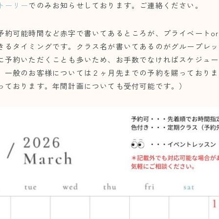
トーリー
でのみお知らせしております。ご連絡ください。
予約可能時間など赤字で書いてあるところが、プライベートo
きるタイミングです。クラス名が書いてあるのがグループレッ
に予約いただくことも多いため、お手数でなければスケジュー
。一般のお客様については２ヶ月先までの予約を賜っておりま
っております。年間計画についても受付可能です。）