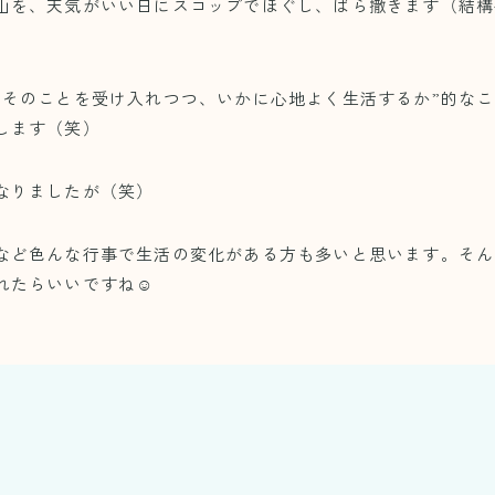
山を、天気がいい日にスコップでほぐし、ばら撒きます（結構
、そのことを受け入れつつ、いかに心地よく生活するか”的な
します（笑）
なりましたが（笑）
など色んな行事で生活の変化がある方も多いと思います。そん
れたらいいですね☺️