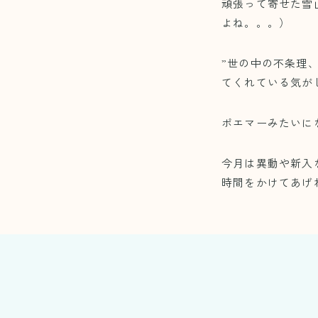
頑張って寄せた雪
よね。。。）
”世の中の不条理
てくれている気が
ポエマーみたいに
今月は異動や新入
時間をかけてあげ