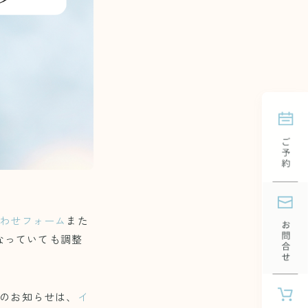
わせフォーム
また
なっていても調整
のお知らせは、
イ