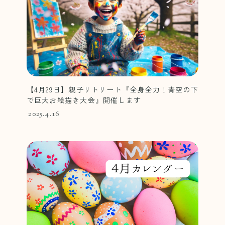
【4月29日】親子リトリート『全身全力！青空の下
で巨大お絵描き大会』開催します
2025.4.16