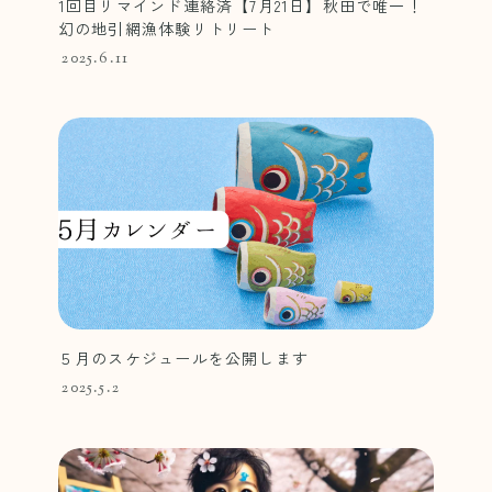
1回目リマインド連絡済【7月21日】秋田で唯一！
幻の地引網漁体験リトリート
2025.6.11
５月のスケジュールを公開します
2025.5.2