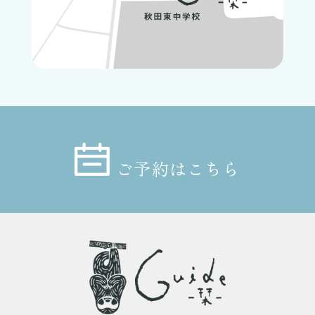
ご予約はこちら