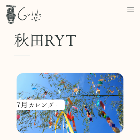
秋田RYT