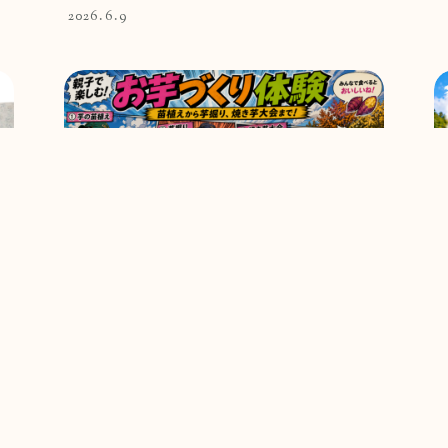
2026.6.9
芋、芋、芋を育てて焼き芋しよう！
2026.5.3
2