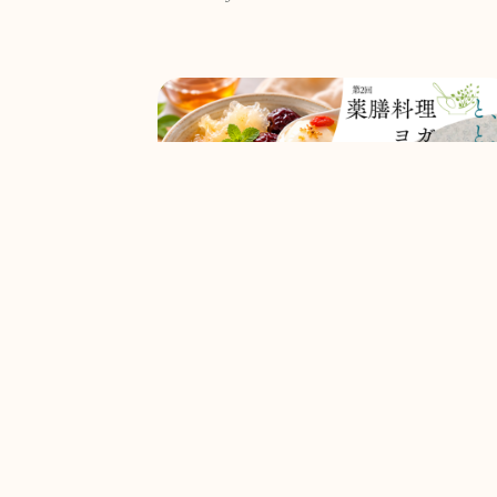
薬膳と、ヨガと、（全６回開催）
2026.6.2